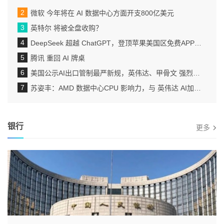
微软 今年将在 AI 数据中心方面开支800亿美元
英特尔 将被全盘收购？
DeepSeek 超越 ChatGPT，登顶苹果美国区免费APP下载排行榜
腾讯 重回 AI 牌桌
美国公示AI出口管制最严新规，英伟达、甲骨文 强烈抗议
苏姿丰：AMD 数据中心CPU 影响力，与 英伟达 AI加速器地位相当
银行
更多