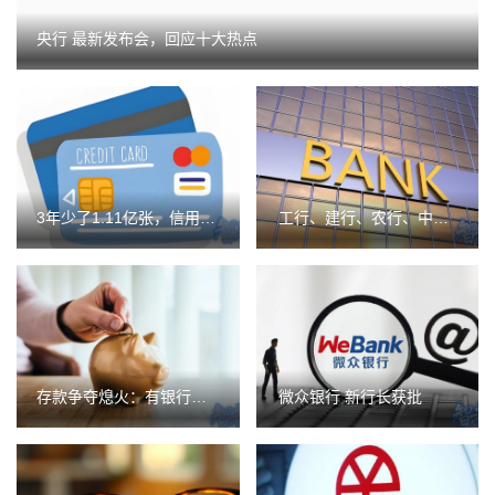
央行 最新发布会，回应十大热点
3年少了1.11亿张，信用卡在精不在多
工行、建行、农行、中行等，齐发公告！
存款争夺熄火：有银行下架1年期及以上产品
微众银行 新行长获批