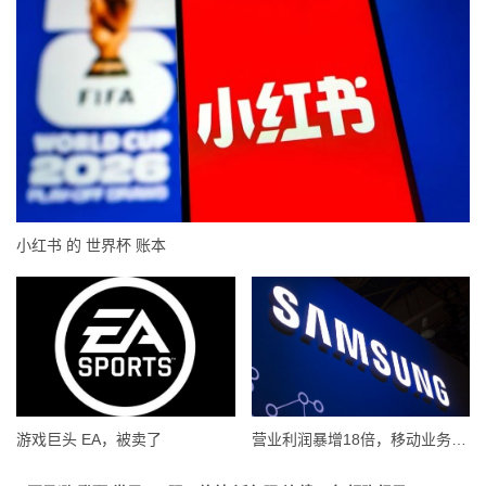
小红书 的 世界杯 账本
游戏巨头 EA，被卖了
营业利润暴增18倍，移动业务却亏4.85亿美元：三星 AI红利的另一面