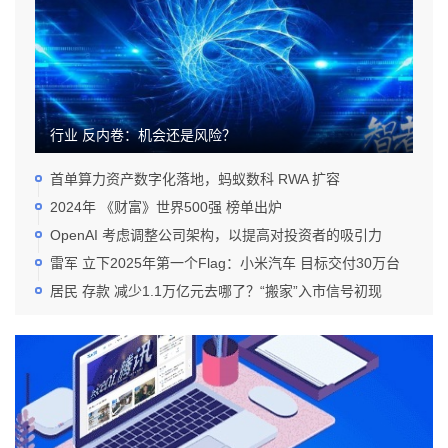
行业 反内卷：机会还是风险？
首单算力资产数字化落地，蚂蚁数科 RWA 扩容
2024年 《财富》世界500强 榜单出炉
OpenAI 考虑调整公司架构，以提高对投资者的吸引力
雷军 立下2025年第一个Flag：小米汽车 目标交付30万台
居民 存款 减少1.1万亿元去哪了？“搬家”入市信号初现