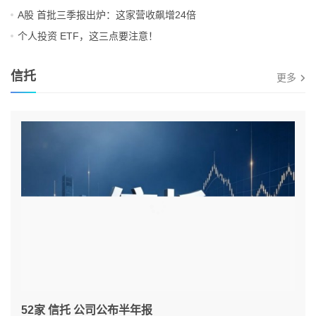
A股 首批三季报出炉：这家营收飙增24倍
个人投资 ETF，这三点要注意！
信托
更多
52家 信托 公司公布半年报