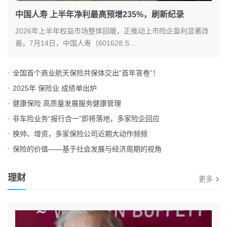
中国人寿 上半年净利最高预增235%，刷新纪录
2026年上半年权益市场整体回暖，正推动上市险企盈利显著改
善。7月14日，中国人寿（601628.S...
全国首个商业航天保险共保体交出“首年答卷”！
2025年 保险业 成绩单出炉
健康保险 高质量发展服务健康管理
非车险业务“报行合一”即将落地，多家险企回应
换帅、增资，多家保险公司近期大动作频频
保险的价值——基于社会发展与经济周期的视角
理财
更多