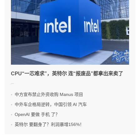
CPU“一芯难求”，英特尔 连“报废品”都拿出来卖了
...
中方宣布禁止外资收购 Manus 项目
中外车企格局逆转，中国引领 AI 汽车
OpenAI 要做 手机 了？
英特尔 要翻身了？利润暴增156%！