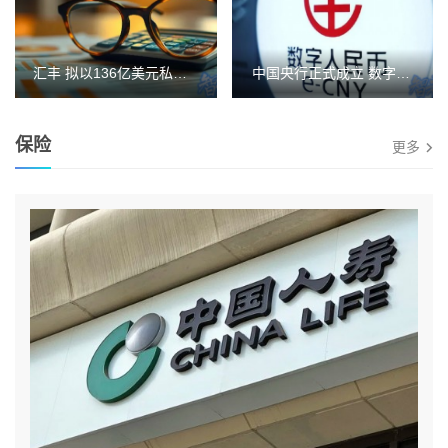
汇丰 拟以136亿美元私有化 恒生银行
中国央行正式成立 数字人民币 国际运营中心，推出三大平台！
保险
更多