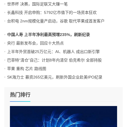
世界杯 决赛，国际足联又大赚一笔
长鑫科技 开启申购：5792亿市值下的一场资本狂欢
台积电 2nm规模化量产启动，谷歌 取代苹果成首发客户
中国人寿 上半年净利最高预增235%，刷新纪录
央行 最新发布会，回应十大热点
上半年外贸首破25万亿元：AI、机器人 成出口新引擎
巴菲特“清仓”自己：计划8年内清空 伯克希尔 全部持股
苹果 重构 芯片 路线图
SK海力士 募资265亿美元，刷新外国企业赴美IPO纪录
热门排行