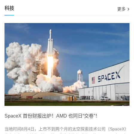
科技
更多
SpaceX 首份财报出炉！AMD 也同日“交卷”！
当地时间8月4日，上市不到两个月的太空探索技术公司（SpaceX）