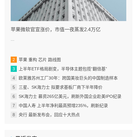
苹果微软官宣涨价，市值一夜蒸发2.4万亿
...
苹果 重构 芯片 路线图
上半年ETF格局剧变，半导体主题包揽“翻倍基”
欧莱雅苏州工厂30年：跨国美妆巨头的中国制造样本
三星、SK海力士 拟要求基板厂商下半年降价
SK海力士 募资265亿美元，刷新外国企业赴美IPO纪录
中国人寿 上半年净利最高预增235%，刷新纪录
央行 最新发布会，回应十大热点