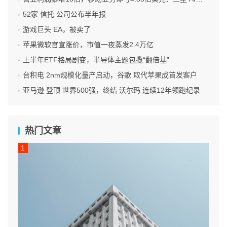
52家 信托 公司公布半年报
游戏巨头 EA，被卖了
苹果微软官宣涨价，市值一夜蒸发2.4万亿
上半年ETF格局剧变，半导体主题包揽“翻倍基”
台积电 2nm规模化量产启动，谷歌 取代苹果成首发客户
亚马逊 登顶 世界500强，终结 沃尔玛 连续12年领跑纪录
热门文章