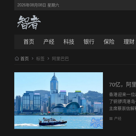
2026年08月08日 星期六
首页
产经
科技
银行
保险
理财
首页
标签
阿里巴巴
70亿，阿
香港迎来一位
了铜锣湾港岛
主席蔡崇信解释：
产经