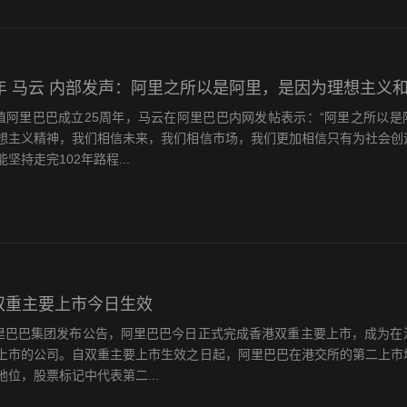
周年 马云 内部发声：阿里之所以是阿里，是因为理想主义
正值阿里巴巴成立25周年，马云在阿里巴巴内网发帖表示：“阿里之所以是
想主义精神，我们相信未来，我们相信市场，我们更加相信只有为社会创
坚持走完102年路程...
双重主要上市今日生效
阿里巴巴集团发布公告，阿里巴巴今日正式完成香港双重主要上市，成为在
上市的公司。自双重主要上市生效之日起，阿里巴巴在港交所的第二上市
位，股票标记中代表第二...