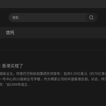
信托
里 香港买楼了
超级业主。阿里巴巴和蚂蚁集团共同宣布：投资9.25亿美元（约70亿港
一号中心共13层商业写字楼，作为两家公司的中国香港总部。对此，阿
“自1999年成立...