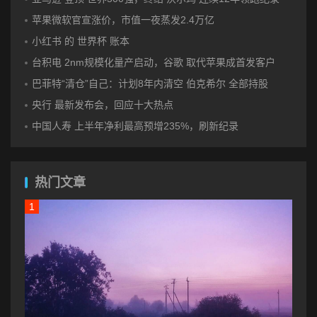
苹果微软官宣涨价，市值一夜蒸发2.4万亿
小红书 的 世界杯 账本
台积电 2nm规模化量产启动，谷歌 取代苹果成首发客户
巴菲特“清仓”自己：计划8年内清空 伯克希尔 全部持股
央行 最新发布会，回应十大热点
中国人寿 上半年净利最高预增235%，刷新纪录
热门文章