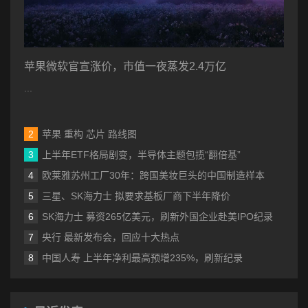
苹果微软官宣涨价，市值一夜蒸发2.4万亿
...
苹果 重构 芯片 路线图
上半年ETF格局剧变，半导体主题包揽“翻倍基”
欧莱雅苏州工厂30年：跨国美妆巨头的中国制造样本
三星、SK海力士 拟要求基板厂商下半年降价
SK海力士 募资265亿美元，刷新外国企业赴美IPO纪录
央行 最新发布会，回应十大热点
中国人寿 上半年净利最高预增235%，刷新纪录