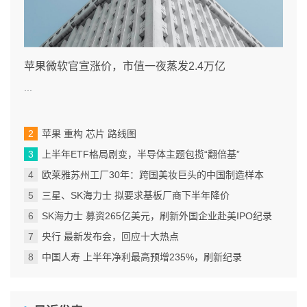
苹果微软官宣涨价，市值一夜蒸发2.4万亿
...
苹果 重构 芯片 路线图
上半年ETF格局剧变，半导体主题包揽“翻倍基”
欧莱雅苏州工厂30年：跨国美妆巨头的中国制造样本
三星、SK海力士 拟要求基板厂商下半年降价
SK海力士 募资265亿美元，刷新外国企业赴美IPO纪录
央行 最新发布会，回应十大热点
中国人寿 上半年净利最高预增235%，刷新纪录