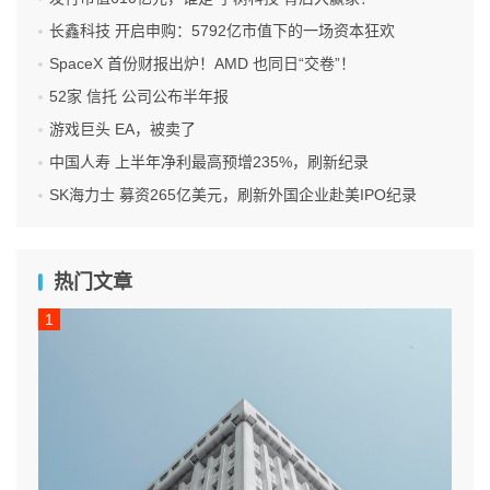
长鑫科技 开启申购：5792亿市值下的一场资本狂欢
SpaceX 首份财报出炉！AMD 也同日“交卷”！
52家 信托 公司公布半年报
游戏巨头 EA，被卖了
中国人寿 上半年净利最高预增235%，刷新纪录
SK海力士 募资265亿美元，刷新外国企业赴美IPO纪录
热门文章