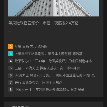
苹果微软官宣涨价，市值一夜蒸发2.4万亿
...
苹果 重构 芯片 路线图
上半年ETF格局剧变，半导体主题包揽“翻倍基”
欧莱雅苏州工厂30年：跨国美妆巨头的中国制造样本
三星、SK海力士 拟要求基板厂商下半年降价
SK海力士 募资265亿美元，刷新外国企业赴美IPO纪录
央行 最新发布会，回应十大热点
中国人寿 上半年净利最高预增235%，刷新纪录