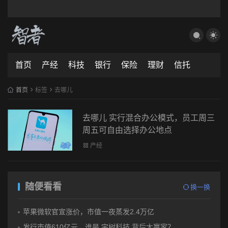
首页
产经
科技
银行
保险
理财
信托
首页
标签
去哪儿
去哪儿 实行混合办公模式，员工周三
周五可自由选择办公地点
产经
随便看看
换一换
苹果微软官宣涨价，市值一夜蒸发2.4万亿
发行市值610亿元，谁是 宇树科技 背后大赢家？