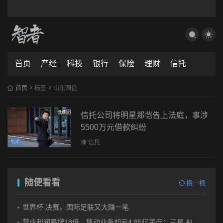
首页
产经
科技
银行
保险
理财
信托
首页
标签
山东国信
信托公司将明星郑恺告上法庭，事涉
5500万元借款纠纷
信托
随便看看
换一换
世界杯 决赛，国际足联又大赚一笔
营业利润暴增18倍，移动业务却亏4.85亿美元：三星 AI红利的另一面