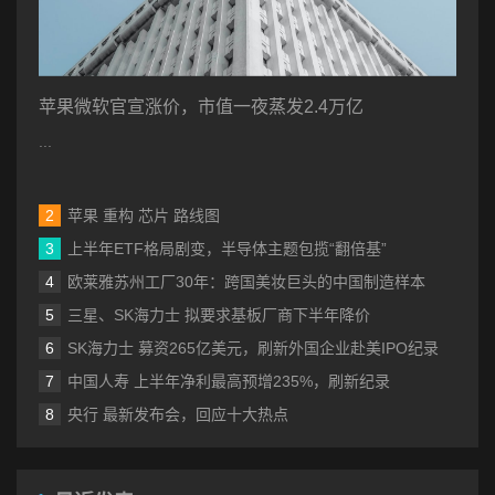
苹果微软官宣涨价，市值一夜蒸发2.4万亿
...
苹果 重构 芯片 路线图
上半年ETF格局剧变，半导体主题包揽“翻倍基”
欧莱雅苏州工厂30年：跨国美妆巨头的中国制造样本
三星、SK海力士 拟要求基板厂商下半年降价
SK海力士 募资265亿美元，刷新外国企业赴美IPO纪录
中国人寿 上半年净利最高预增235%，刷新纪录
央行 最新发布会，回应十大热点