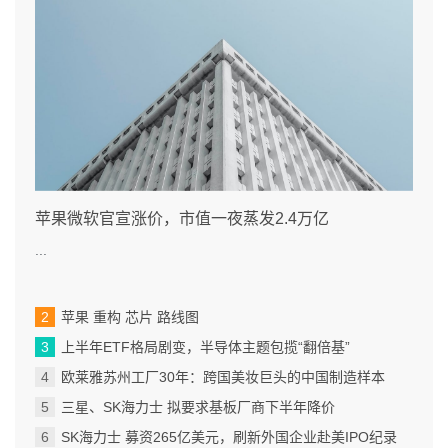
苹果微软官宣涨价，市值一夜蒸发2.4万亿
...
苹果 重构 芯片 路线图
上半年ETF格局剧变，半导体主题包揽“翻倍基”
欧莱雅苏州工厂30年：跨国美妆巨头的中国制造样本
三星、SK海力士 拟要求基板厂商下半年降价
SK海力士 募资265亿美元，刷新外国企业赴美IPO纪录