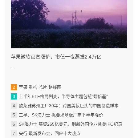
苹果微软官宣涨价，市值一夜蒸发2.4万亿
...
苹果 重构 芯片 路线图
上半年ETF格局剧变，半导体主题包揽“翻倍基”
欧莱雅苏州工厂30年：跨国美妆巨头的中国制造样本
三星、SK海力士 拟要求基板厂商下半年降价
SK海力士 募资265亿美元，刷新外国企业赴美IPO纪录
央行 最新发布会，回应十大热点