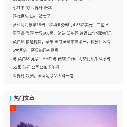
小红书 的 世界杯 账本
游戏巨头 EA，被卖了
营业利润暴增18倍，移动业务却亏4.85亿美元：三星 AI红利的另一面
亚马逊 登顶 世界500强，终结 沃尔玛 连续12年领跑纪录
英伟达 惨遭抛售，苹果 重夺全球市值第一，释放什么信号？
5大巨头，密集加码AI投资
与 英伟达 竞争！AMD 与 微软 合作、将交付机架级系统Helios
52家 信托 公司公布半年报
世界杯 决赛，国际足联又大赚一笔
热门文章