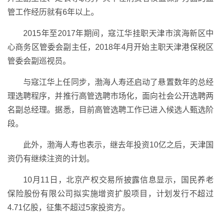
管工作经历就有6年以上。
2015年至2017年期间，寇江华挂职天津市滨海新区中
心商务区管委会副主任，2018年4月开始主职天津港保税区
管委会副巡视员。
与寇江华上任同步，渤海人寿还启动了悬置数年的总经
理选聘程序，并推行高管选聘市场化，面向社会公开选聘两
名副总经理。据悉，目前高管选聘工作已进入候选人甄选阶
段。
此外，渤海人寿也表示，继去年投资10亿之后，天津国
资仍有继续注资的计划。
10月11日，北京产权交易所披露信息显示，国民养老
保险股份有限公司拟实施增资扩股项目，计划发行不超过
4.71亿股，征集不超过5家投资方。