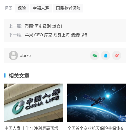
标签
保险
幸福人寿
国民养老保险
上一篇：
币圈“历史级别”爆仓！
下一篇：
苹果 CEO 库克 现身上海 泡泡玛特
clarke
相关文章
中国人寿 上半年净利最高预增
全国首个商业航天保险共保体交