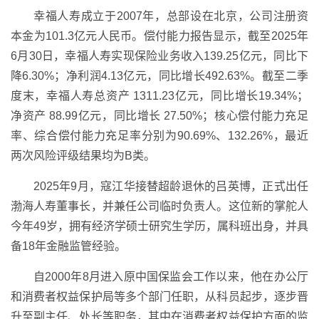
幸福人寿成立于2007年，总部设在北京，公司注册资
本金为101.3亿元人民币。偿付能力报告显示，截至2025年
6月30日，幸福人寿实现保险业务收入139.25亿元，同比下
降6.30%；净利润4.13亿元，同比增长492.63%。截至二季
度末，幸福人寿总资产 1311.23亿元，同比增长19.34%；
净资产 88.99亿元，同比增长 27.50%；核心偿付能力充足
率、综合偿付能力充足率分别为90.69%、132.26%，最近
两次风险评级结果均为B类。
2025年9月，寇江华接替超龄退休的吕英博，正式出任
渤海人寿董事长，并兼任公司临时负责人。这位新的掌舵人
今年49岁，拥有经济学硕士研究生学历，属科班出身，并具
备18年金融监管经验。
自2000年8月进入原中国保监会工作以来，他在办公厅
和消费者权益保护局等多个部门任职，从科员起步，逐步晋
升至副主任、处长等职务，其中在消费者权益保护方面的监