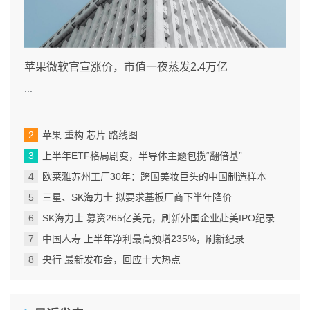
苹果微软官宣涨价，市值一夜蒸发2.4万亿
...
苹果 重构 芯片 路线图
上半年ETF格局剧变，半导体主题包揽“翻倍基”
欧莱雅苏州工厂30年：跨国美妆巨头的中国制造样本
三星、SK海力士 拟要求基板厂商下半年降价
SK海力士 募资265亿美元，刷新外国企业赴美IPO纪录
中国人寿 上半年净利最高预增235%，刷新纪录
央行 最新发布会，回应十大热点