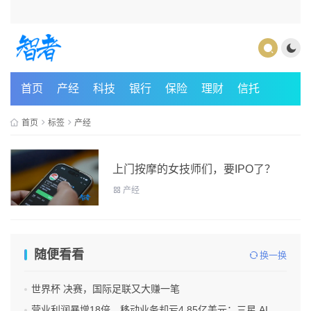
首页
产经
科技
银行
保险
理财
信托
首页
标签
产经
上门按摩的女技师们，要IPO了？
产经
随便看看
换一换
世界杯 决赛，国际足联又大赚一笔
营业利润暴增18倍，移动业务却亏4.85亿美元：三星 AI红利的另一面