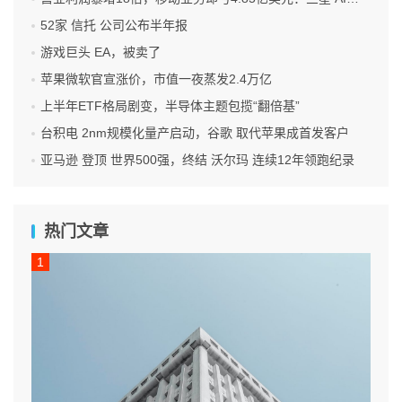
52家 信托 公司公布半年报
游戏巨头 EA，被卖了
苹果微软官宣涨价，市值一夜蒸发2.4万亿
上半年ETF格局剧变，半导体主题包揽“翻倍基”
台积电 2nm规模化量产启动，谷歌 取代苹果成首发客户
亚马逊 登顶 世界500强，终结 沃尔玛 连续12年领跑纪录
热门文章