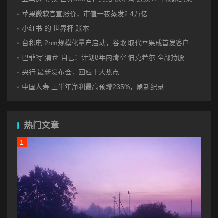
苹果微软官宣涨价，市值一夜蒸发2.4万亿
小红书 的 世界杯 账本
台积电 2nm规模化量产启动，谷歌 取代苹果成首发客户
巴菲特“清仓”自己：计划8年内清空 伯克希尔 全部持股
央行 最新发布会，回应十大热点
中国人寿 上半年净利最高预增235%，刷新纪录
热门文章