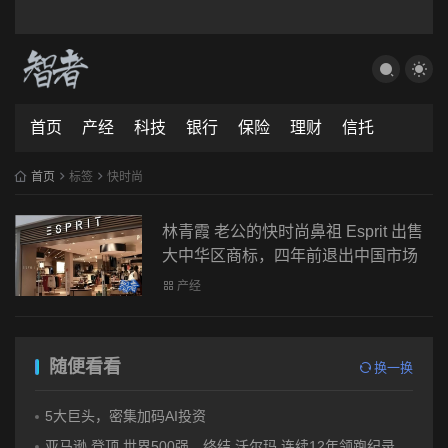
首页
产经
科技
银行
保险
理财
信托
首页
标签
快时尚
林青霞 老公的快时尚鼻祖 Esprit 出售
大中华区商标，四年前退出中国市场
产经
随便看看
换一换
5大巨头，密集加码AI投资
亚马逊 登顶 世界500强，终结 沃尔玛 连续12年领跑纪录