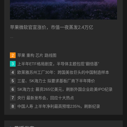
苹果微软官宣涨价，市值一夜蒸发2.4万亿
...
苹果 重构 芯片 路线图
上半年ETF格局剧变，半导体主题包揽“翻倍基”
欧莱雅苏州工厂30年：跨国美妆巨头的中国制造样本
三星、SK海力士 拟要求基板厂商下半年降价
SK海力士 募资265亿美元，刷新外国企业赴美IPO纪录
央行 最新发布会，回应十大热点
中国人寿 上半年净利最高预增235%，刷新纪录