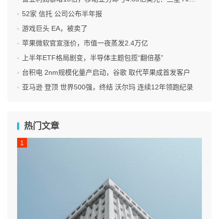
52家 信托 公司公布半年报
游戏巨头 EA，被卖了
苹果微软官宣涨价，市值一夜蒸发2.4万亿
上半年ETF格局剧变，半导体主题包揽“翻倍基”
台积电 2nm规模化量产启动，谷歌 取代苹果成首发客户
亚马逊 登顶 世界500强，终结 沃尔玛 连续12年领跑纪录
热门文章