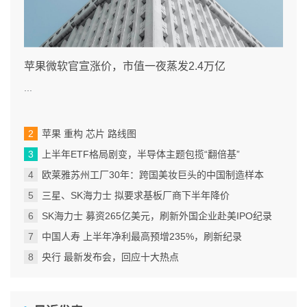
苹果微软官宣涨价，市值一夜蒸发2.4万亿
...
苹果 重构 芯片 路线图
上半年ETF格局剧变，半导体主题包揽“翻倍基”
欧莱雅苏州工厂30年：跨国美妆巨头的中国制造样本
三星、SK海力士 拟要求基板厂商下半年降价
SK海力士 募资265亿美元，刷新外国企业赴美IPO纪录
中国人寿 上半年净利最高预增235%，刷新纪录
央行 最新发布会，回应十大热点