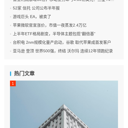
52家 信托 公司公布半年报
游戏巨头 EA，被卖了
苹果微软官宣涨价，市值一夜蒸发2.4万亿
上半年ETF格局剧变，半导体主题包揽“翻倍基”
台积电 2nm规模化量产启动，谷歌 取代苹果成首发客户
亚马逊 登顶 世界500强，终结 沃尔玛 连续12年领跑纪录
热门文章