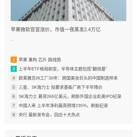
苹果微软官宣涨价，市值一夜蒸发2.4万亿
...
苹果 重构 芯片 路线图
上半年ETF格局剧变，半导体主题包揽“翻倍基”
欧莱雅苏州工厂30年：跨国美妆巨头的中国制造样本
三星、SK海力士 拟要求基板厂商下半年降价
SK海力士 募资265亿美元，刷新外国企业赴美IPO纪录
中国人寿 上半年净利最高预增235%，刷新纪录
央行 最新发布会，回应十大热点