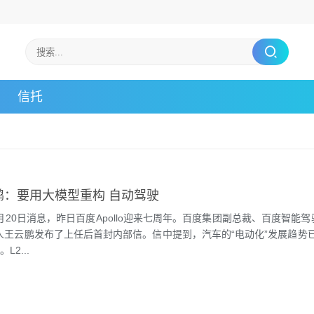
信托
鹏：要用大模型重构 自动驾驶
4月20日消息，昨日百度Apollo迎来七周年。百度集团副总裁、百度智能
责人王云鹏发布了上任后首封内部信。信中提到，汽车的“电动化”发展趋势
L2...