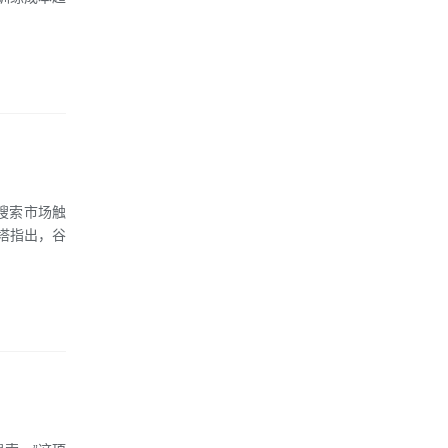
搜索市场触
塔指出，谷