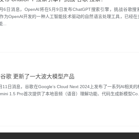
5月6日消息，OpenAI将在5月9日发布ChatGPT搜索引擎，挑战谷歌
PT作为OpenAI开发的一种人工智能技术驱动的自然语言处理工具，已经
..
谷歌 更新了一大波大模型产品
月11日消息，谷歌在Google’s Cloud Next 2024上发布了一系列AI相
ini 1.5 Pro首次提供了本地音频（语音）理解功能、代码生成新模型Co..