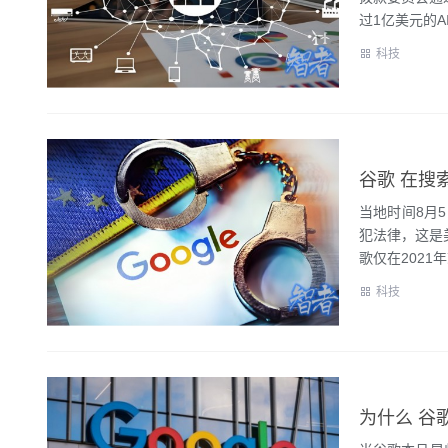
过1亿美元的A
科技
谷歌 在搜
当地时间8月
犯法律，这是
歌仅在2021年
科技
为什么 谷歌 