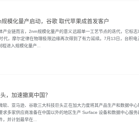
nm规模化量产启动，谷歌 取代苹果成首发客户
体产业链而言，2nm规模化量产的意义远超单一工艺节点的迭代，它标志
A时代，摩尔定律在物理极限边缘再次得到了有力延续。7月13日，台积电
制程进入规模化量产...
巨头，加速撤离中国？
微软、亚马逊、谷歌三大科技巨头正在加大力度将其产品生产和数据中心
求多家供应商准备在中国以外的地区生产 Surface 设备和数据中心服
，并计划最早在...