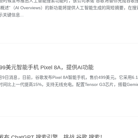
些时候宣布推出人工智能搜索功能时，该公司承诺“谷歌将替你完成谷歌搜
概述”（AI Overviews）的新功能将提供人工智能生成的简短摘要，在
关键信息...
99美元智能手机 Pixel 8A，提供AI功能
5月9日消息，日前，谷歌发布Pixel 8A智能手机，售价499美元。它采用6.1
比上一代提高15%，支持无线充电。配置Tensor G3芯片，搭载Gemini N
 将发布 ChatGPT 搜索引擎，挑战 谷歌 搜索！