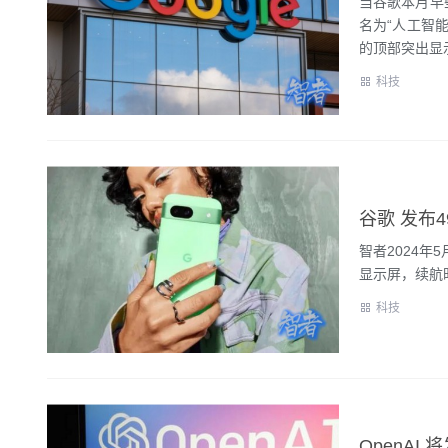
当谷歌本月早
名为“人工智能
的顶部突出显示
科技
谷歌 发布4
智者2024年
显示屏，续航时间
科技
OpenAI