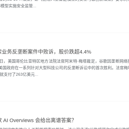
I模型实施安全监管...
索业务反垄断案件中败诉，股价跌超4.4%
5日，美国哥伦比亚特区地方法院法官阿米特·梅塔裁定，谷歌因垄断网络
美国政府在一系列针对大型科技公司的反垄断诉讼中的首次胜利。法官梅
就支付了263亿美元...
AI Overviews 会给出离谱答案？