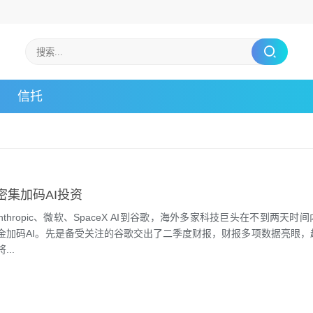
信托
密集加码AI投资
、Anthropic、微软、SpaceX AI到谷歌，海外多家科技巨头在不到两天时
金加码AI。先是备受关注的谷歌交出了二季度财报，财报多项数据亮眼，
..