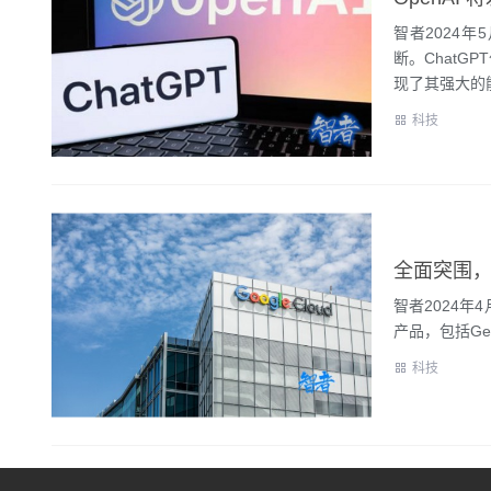
智者2024年
断。ChatG
现了其强大的能.
科技
全面突围，
智者2024年4
产品，包括Gem
科技