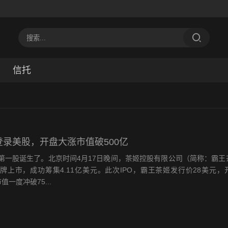
信托
登录美股，开盘大涨市值破500亿
第一股诞生了。北京时间4月17日晚间，茶姬控股有限公司（简称：霸王
牌上市，成功筹集4.11亿美元。此次IPO，霸王茶姬发行价28美元，
市值一度冲破75...