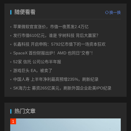
随便看看
换一换
苹果微软官宣涨价，市值一夜蒸发2.4万亿
发行市值610亿元，谁是 宇树科技 背后大赢家？
长鑫科技 开启申购：5792亿市值下的一场资本狂欢
SpaceX 首份财报出炉！AMD 也同日“交卷”！
52家 信托 公司公布半年报
游戏巨头 EA，被卖了
中国人寿 上半年净利最高预增235%，刷新纪录
SK海力士 募资265亿美元，刷新外国企业赴美IPO纪录
热门文章