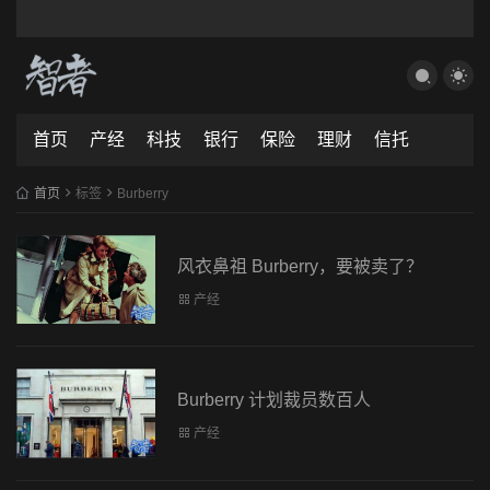
首页
产经
科技
银行
保险
理财
信托
首页
标签
Burberry
风衣鼻祖 Burberry，要被卖了？
产经
Burberry 计划裁员数百人
产经