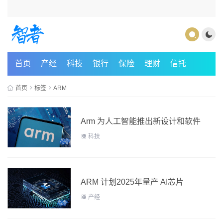
首页
产经
科技
银行
保险
理财
信托
首页
标签
ARM
Arm 为人工智能推出新设计和软件
科技
ARM 计划2025年量产 AI芯片
产经