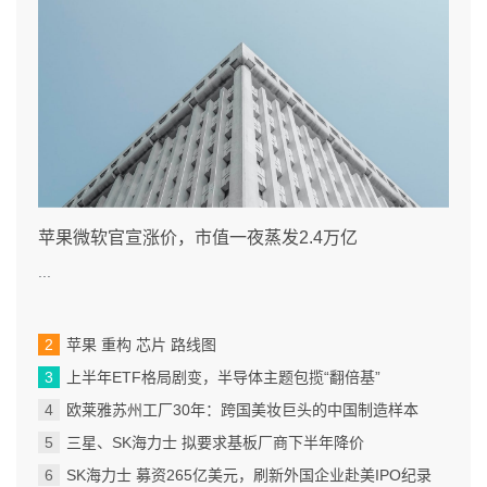
苹果微软官宣涨价，市值一夜蒸发2.4万亿
...
苹果 重构 芯片 路线图
上半年ETF格局剧变，半导体主题包揽“翻倍基”
欧莱雅苏州工厂30年：跨国美妆巨头的中国制造样本
三星、SK海力士 拟要求基板厂商下半年降价
SK海力士 募资265亿美元，刷新外国企业赴美IPO纪录