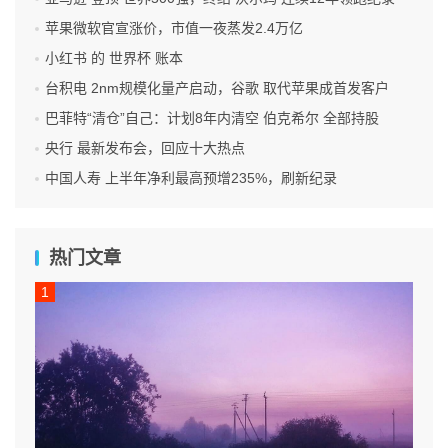
苹果微软官宣涨价，市值一夜蒸发2.4万亿
小红书 的 世界杯 账本
台积电 2nm规模化量产启动，谷歌 取代苹果成首发客户
巴菲特“清仓”自己：计划8年内清空 伯克希尔 全部持股
央行 最新发布会，回应十大热点
中国人寿 上半年净利最高预增235%，刷新纪录
热门文章