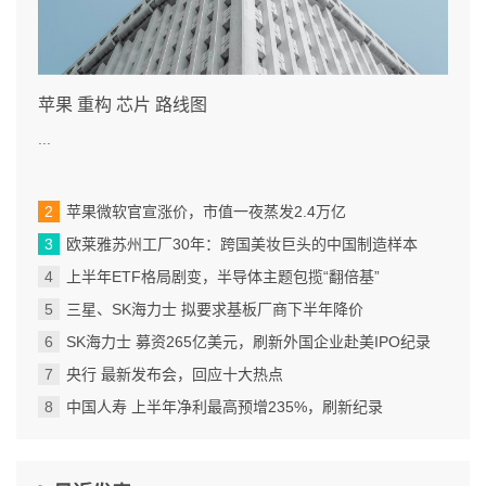
苹果 重构 芯片 路线图
...
苹果微软官宣涨价，市值一夜蒸发2.4万亿
欧莱雅苏州工厂30年：跨国美妆巨头的中国制造样本
上半年ETF格局剧变，半导体主题包揽“翻倍基”
三星、SK海力士 拟要求基板厂商下半年降价
SK海力士 募资265亿美元，刷新外国企业赴美IPO纪录
央行 最新发布会，回应十大热点
中国人寿 上半年净利最高预增235%，刷新纪录