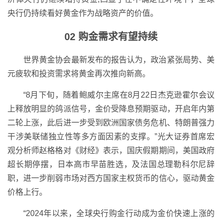
央行仍持续看好黄金作为战略资产的价值。
02 购金需求有望持续
世界黄金协会最新发布的报告认为，政治紧张局势、美
元疲软和投资需求将黄金再次推向新高。
“8月下旬，随着鲍威尔主席在8月22日杰克逊霍尔会议
上释放明显的鸽派信号，金价受降息预期驱动，开启年内第
二轮上涨，此后进一步受到欧洲国家债务危机、特朗普强力
干涉美联储独立性等多方面因素的支撑。”光大证券首席宏
观分析师赵格格对《财经》表示，国庆假期期间，美国政府
超长期停摆，日本高市早苗胜选，及法国总理勒科尔尼辞
职，进一步削弱市场对西方国家主权货币的信心，驱动黄金
价格上行。
“2024年以来，全球央行购金行动成为金价快速上涨的