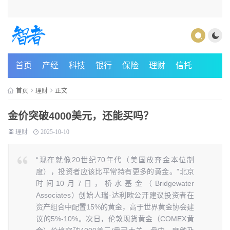
首页
产经
科技
银行
保险
理财
信托
首页
理财
正文
金价突破4000美元，还能买吗？
理财
2025-10-10
“现在就像20世纪70年代（美国放弃金本位制
度），投资者应该比平常持有更多的黄金。”北京
时间10月7日，桥水基金（Bridgewater
Associates）创始人瑞·达利欧公开建议投资者在
资产组合中配置15%的黄金，高于世界黄金协会建
议的5%-10%。次日，伦敦现货黄金（COMEX黄