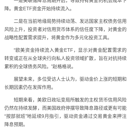
一是美联储降息周期开启，导致持有黄金的机会成本下
降。黄金ETF资金开始持续流入。
二是在当前地缘局势持续动荡、发达国家主权债务信用
风险上升，投资者对信用货币体系的信任度下降，对黄金的
战略性配置需求提升，将黄金作为多元化投资工具。
“欧美资金持续流入黄金ETF，显示对黄金配置需求的
转变或正在从全球央行向私人投资领域扩散，旨在对抗持续
累积的全球债务风险。”赵格格说。
展望未来，多位受访人士认为，驱动金价上涨的短期和
长期因素仍在发挥作用。
短期来看，美欧日政坛变局所触发的主权货币信用风险
仍然在持续发酵，而美国政府停摆导致降息路径或更有可能
“按部就班”地延续9月指引，驱动资金通过交易黄金来押注
降息预期。