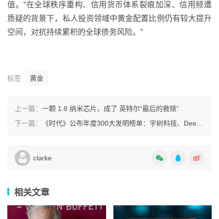
值。“在全球秩序重构、信用货币体系裂痕加深、信用频遭
质疑的背景下，私人投资领域中黄金配置比例仍有较大提升
空间，对抗持续累积的全球债务风险。”
标签
黄金
上一篇：
一颗 1.8 纳米芯片，成了 英特尔“最后的救赎”
下一篇：
《时代》公布年度300大发明榜单：宇树科技、DeepSeek、华为、比亚迪 上榜
clarke
相关文章