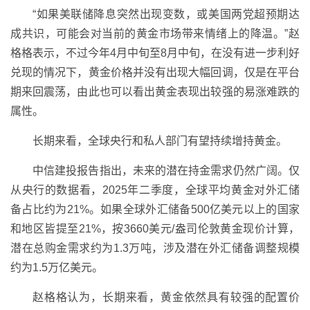
“如果美联储降息突然出现变数，或美国两党超预期达
成共识，可能会对当前的黄金市场带来情绪上的降温。”赵
格格表示，不过今年4月中旬至8月中旬，在没有进一步利好
兑现的情况下，黄金价格并没有出现大幅回调，仅是在平台
期来回震荡，由此也可以看出黄金表现出较强的易涨难跌的
属性。
长期来看，全球央行和私人部门有望持续增持黄金。
中信建投报告指出，未来的潜在持金需求仍然广阔。仅
从央行的数据看，2025年二季度，全球平均黄金对外汇储
备占比约为21%。如果全球外汇储备500亿美元以上的国家
和地区皆提至21%，按3660美元/盎司伦敦黄金现价计算，
潜在总购金需求约为1.3万吨，涉及潜在外汇储备调整规模
约为1.5万亿美元。
赵格格认为，长期来看，黄金依然具有较强的配置价