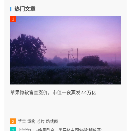
热门文章
苹果微软官宣涨价，市值一夜蒸发2.4万亿
...
苹果 重构 芯片 路线图
上半年ETF格局剧变，半导体主题包揽“翻倍基”