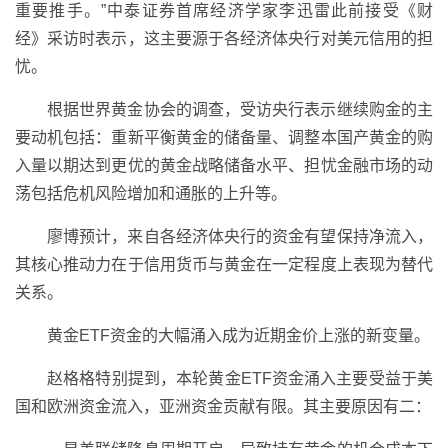
重要推手。”中泰证券首席经济学家李迅雷此前接受《财
经》采访时表示，这主要源于各经济体央行对美元信用的担
忧。
根据世界黄金协会的调查，受访央行表示继续购金的主
要动机包括：重新平衡黄金的储备量、调整本国产黄金的购
入量以期达到更优的黄金战略储备水平、担忧金融市场的动
荡包括危机风险增加和通胀的上升等。
廖博预计，来自各经济体央行的资金有望保持净流入，
其核心推动力在于信用货币与黄金在一定程度上表现为替代
关系。
黄金ETF资金的大幅涌入成为近期金价上涨的新变量。
赵格格特别提到，本轮黄金ETF资金涌入主要受益于美
国和欧洲资金流入，亚洲资金贡献有限。其主要原因有二：