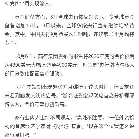
续第四个月实现流入。
黄金储备方面，8月全球央行恢复净买入，令全球黄金
储备增加15吨。9月以来，全球多家央行宣布继续增持黄
金。其中，中国央行9月净买入1.24吨，连续第11个月增持
黄金。
10月6日，高盛集团发布的报告将2026年底的金价预期
从4300美元大幅上调至4900美元，理由是“央行增持与私人
部门分散化配置需求强劲”。
“黄金在短期出现超买并且维持了较长时间，但目前还
未看到触发大跌的信号。”浙商证券宏观联席首席分析师廖
博认为，金价有望再创新高。
亦有业内人士持不同观点。“高处不胜寒。”一位外资机
构的首席经济学家对《财经》直言，“现在这个位置怎么说
都容易打脸。”