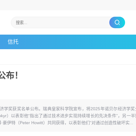
信托
 公布！
尔经济学奖获奖名单公布。瑞典皇家科学院宣布，将2025年诺贝尔经济学奖
Mokyr）以表彰他“指出了通过技术进步实现持续增长的先决条件”，另一半
彼得·豪伊特（Peter Howitt）共同获得，以表彰他们“对通过创造性破坏实...