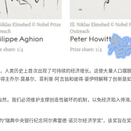
里，人类历史上首次出现了可持续的经济增长。这使大量人口摆
得主乔尔·莫基尔、菲利普·阿吉翁和彼得·豪伊特解释了创新是
当然。我们必须维护支撑创造性破坏的机制，以免经济陷入停滞
为“瑞典中央银行纪念阿尔弗雷德·诺贝尔经济学奖”，该奖旨在