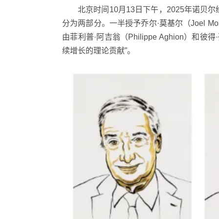
北京时间10月13日下午，2025年诺
分为两部分。一半授予乔尔·莫基尔（Joel 
由菲利普·阿吉翁（Philippe Aghion）和
续增长的理论贡献”。