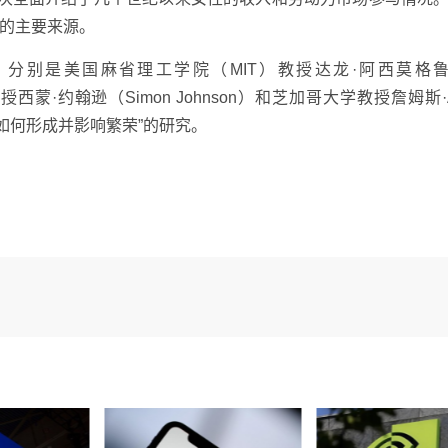
的主要来源。
，分别是美国麻省理工学院（MIT）教授达龙·阿西莫格鲁（
授西蒙·约翰逊（Simon Johnson）和芝加哥大学教授詹姆斯·
“制度如何形成并影响繁荣”的研究。