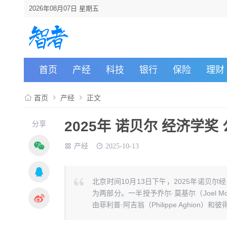
2026年08月07日 星期五
首页
产经
科技
银行
保险
理财
首页
产经
正文
2025年 诺贝尔 经济学奖
分享
产经
2025-10-13
北京时间10月13日下午，2025年诺贝
为两部分。一半授予乔尔·莫基尔（Joel 
由菲利普·阿吉翁（Philippe Aghion）和