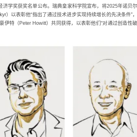
贝尔经济学奖获奖名单公布。瑞典皇家科学院宣布，将2025年诺贝
Mokyr）以表彰他“指出了通过技术进步实现持续增长的先决条件”
彼得·豪伊特（Peter Howitt）共同获得，以表彰他们“对通过创造