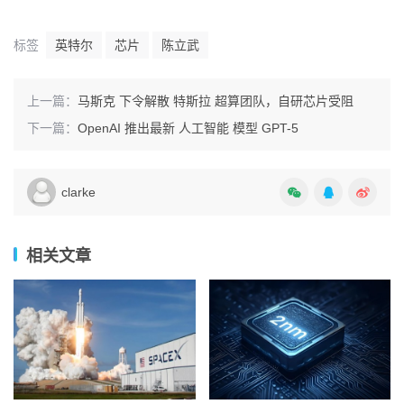
标签
英特尔
芯片
陈立武
上一篇：
马斯克 下令解散 特斯拉 超算团队，自研芯片受阻
下一篇：
OpenAI 推出最新 人工智能 模型 GPT-5
clarke
相关文章