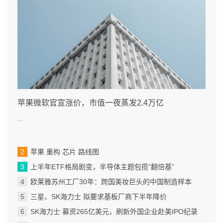
苹果微软官宣涨价，市值一夜蒸发2.4万亿
...
苹果 重构 芯片 路线图
上半年ETF格局剧变，半导体主题包揽“翻倍基”
欧莱雅苏州工厂30年：跨国美妆巨头的中国制造样本
三星、SK海力士 拟要求基板厂商下半年降价
SK海力士 募资265亿美元，刷新外国企业赴美IPO纪录