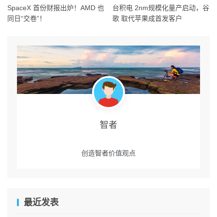
SpaceX 首份财报出炉！AMD 也
台积电 2nm规模化量产启动，谷
同日“交卷”！
歌 取代苹果成首发客户
智者
创造
智者
价值观点
最近发表