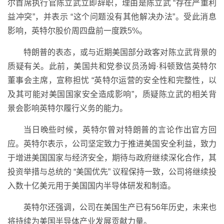
尔首席执行官陈立武立即辞职，理由是陈立武 “存在严重利
益冲突”，并表示 “这个问题没有其他解决办法”。受此消息
影响，英特尔股价周四盘前一度跌5%。
特朗普的表态，或与近期美国部分政客对陈立武背景的
质疑有关。此前，美国共和党参议员汤姆·科顿致信英特尔
董事会主席，宣称担忧 “英特尔运营的安全性和完整性，以
及其可能对美国国家安全造成影响”，质疑陈立武的相关背
景会影响英特尔履行义务的能力。
当日晚些时候，英特尔曾对特朗普的言论作出官方回
应。英特尔表示，公司坚定致力于推进美国安全利益，致力
于增进美国国家与经济安全，期待与政府继续深化合作，其
投资举措与总统的 “美国优先” 议程保持一致，公司将继续投
入数十亿美元用于美国国内半导体研发和制造。
英特尔还强调，公司在美国生产已有56年历史，未来也
将持续为美国半导体产业发展贡献力量。