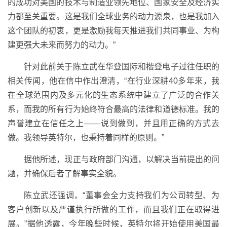
的成功对美国的技术与制造业领先地位、国家安全及经济实
力都至关重要。这是我们全球业务的动力源泉，也是我加入
这个团队的初衷，更是激励我每天推进我们共同事业、为构
建更强大未来而努力的动力。”
针对此前关于陈立武在华登国际和楷登电子过往任职的
相关传闻，他在信中作出澄清，“在行业深耕40多年来，我
在全球范围内及多元化的生态系统中建立了广泛的合作关
系，而我的所有行为始终符合最高的法律和道德标准。我的
声誉建立在信任之上——说到做到，并且用正确的方式去
做。我领导英特尔，也秉持着同样的原则。”
据他所述，现正与政府部门沟通，以解决当前提出的问
题，并确保后者了解事实全貌。
陈立武还强调，“董事会全力支持我们为公司转型、为
客户创新以及严谨执行所做的工作，而且我们正在取得进
展。”据他透露，今年晚些时候，英特尔将开始使用美国最